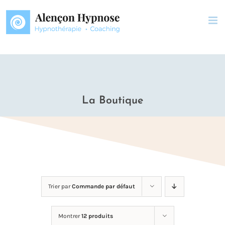
Passer
au
contenu
La Boutique
Trier par
Commande par défaut
Montrer
12 produits