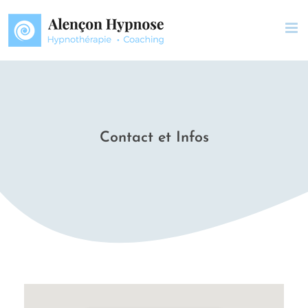
Passer
au
contenu
Contact et Infos