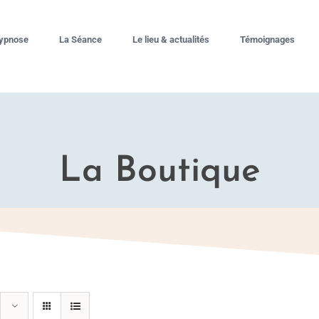
hypnose
La Séance
Le lieu & actualités
Témoignages
La Boutique