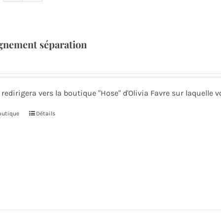
nement séparation
 redirigera vers la boutique "Hose" d'Olivia Favre sur laquell
boutique
Détails