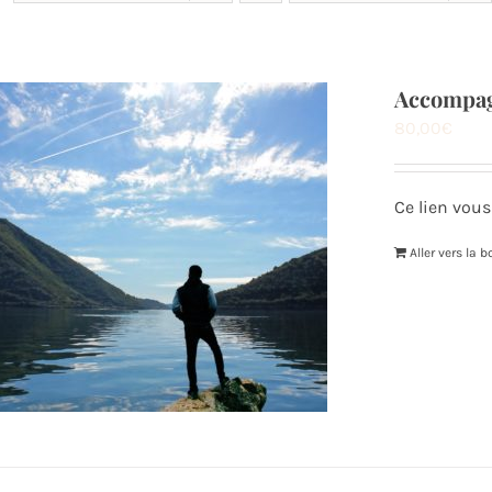
Accompag
80,00
€
Ce lien vous
Aller vers la 