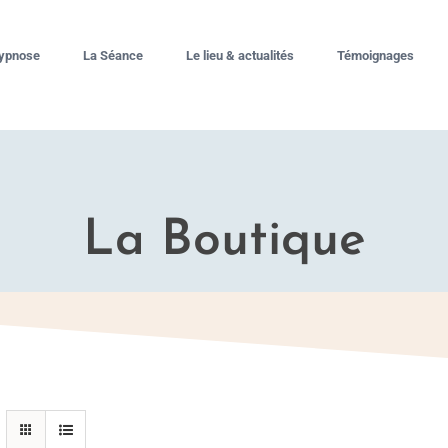
hypnose
La Séance
Le lieu & actualités
Témoignages
La Boutique