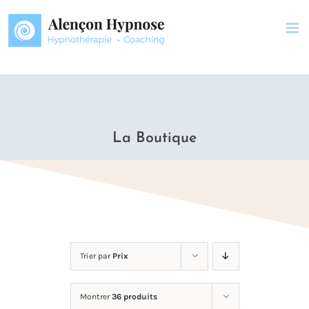
Passer
au
contenu
La Boutique
Trier par
Prix
Montrer
36 produits