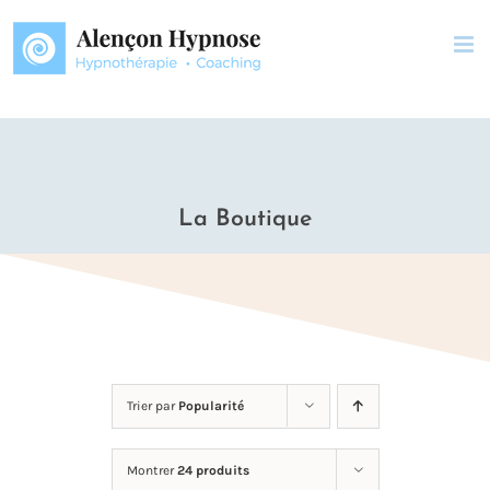
Passer
au
contenu
La Boutique
Trier par
Popularité
Montrer
24 produits