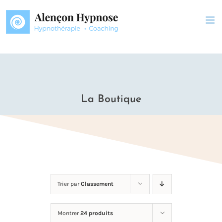
Passer
au
contenu
La Boutique
Trier par
Classement
Montrer
24 produits