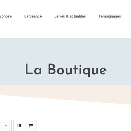
hypnose
La Séance
Le lieu & actualités
Témoignages
La Boutique