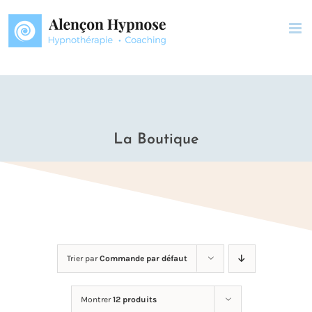
Passer
au
contenu
La Boutique
Trier par
Commande par défaut
Montrer
12 produits